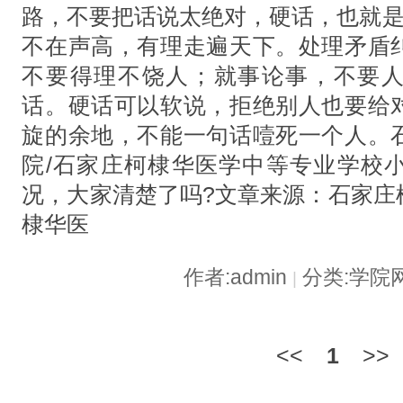
路，不要把话说太绝对，硬话，也就是
不在声高，有理走遍天下。处理矛盾
不要得理不饶人；就事论事，不要
话。硬话可以软说，拒绝别人也要给
旋的余地，不能一句话噎死一个人。
院/石家庄柯棣华医学中等专业学校
况，大家清楚了吗?文章来源：石家庄
棣华医
作者:admin
分类:学院
|
<<
1
>>