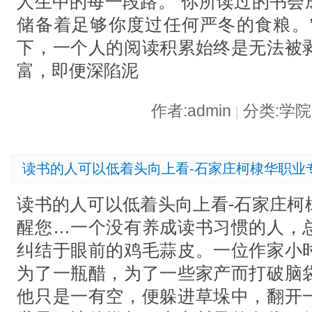
人生中的每一段路。“你所读过的书会
储备着足够你度过任何严冬的食粮。
下，一个人的阅读积累始终是无法被
富，即便深陷泥
作者:admin
分类:学
|
读书的人可以低着头向上看-石家庄柯棣华职业
读书的人可以低着头向上看-石家庄柯
醒您…一个没有养成读书习惯的人，
纠结于眼前的鸡毛蒜皮。一位作家小
为了一瓶醋，为了一些家产而打破脑
他只是一有空，便躲进草垛中，翻开