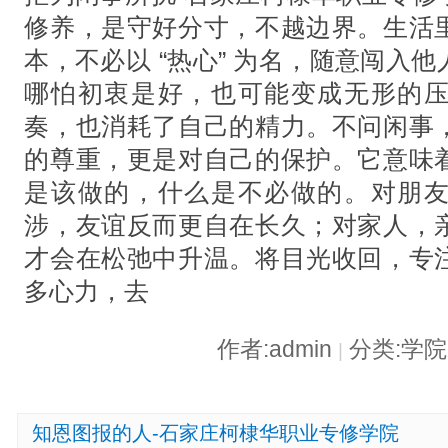
修养，是守好分寸，不越边界。生活
本，不必以 “热心” 为名，随意闯入
哪怕初衷是好，也可能变成无形的
奏，也消耗了自己的精力。不问闲事
的尊重，更是对自己的保护。它意味
是该做的，什么是不必做的。对朋
涉，友谊反而更自在长久；对家人，
才会在松弛中升温。将目光收回，专
多心力，去
作者:admin
分类:学
|
知恩图报的人-石家庄柯棣华职业专修学院