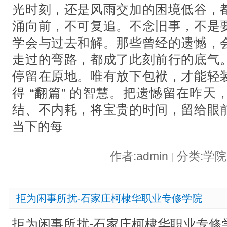
光时刻，还是风雨交加的困境低谷，
涌向前，不可复追。不念旧事，不是
学会与过去和解。那些曾经的遗憾，
走过的弯路，都成了此刻前行的底气
停留在原地。唯有放下包袱，才能轻
得 “翻篇” 的智慧。把遗憾留在昨
结、不内耗，将宝贵的时间，留给眼
当下的每
作者:admin
分类:学
|
拒为闲事所扰-石家庄柯棣华职业专修学院
拒为闲事所扰-石家庄柯棣华职业专修