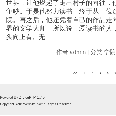
世界，让他燃起了走出村子的向往，
争吵。于是他努力读书，终于从一位
院。再之后，他还凭着自己的作品走
界的文学大师。所以说，爱读书的人
头向上看。无
作者:admin
分类:学
|
<<
1
2
3
>
Powered By
Z-BlogPHP 1.7.5
Copyright Your WebSite.Some Rights Reserved.