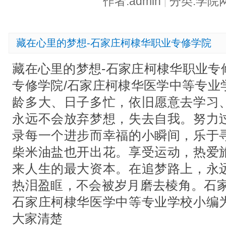
作者:admin
分类:学院
|
藏在心里的梦想-石家庄柯棣华职业专修学院
藏在心里的梦想-石家庄柯棣华职业专
专修学院/石家庄柯棣华医学中等专业
龄多大、日子多忙，依旧愿意去学习
永远不会放弃梦想，失去自我。努力
录每一个进步而幸福的小瞬间，乐于
柴米油盐也开出花。享受运动，热爱
来人生的最大资本。在追梦路上，永
热泪盈眶，不会被岁月磨去棱角。石家
石家庄柯棣华医学中等专业学校小编
大家清楚