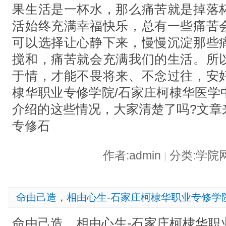
果生活是一杯水，那么痛苦就是掉落
活始终充满幸福快乐，总有一些痛苦
可以选择让心静下来，慢慢沉淀那些
搅和，痛苦就会充满我们的生活。所
于情，才能不畏将来、不念过往，安
棣华职业专修学院/石家庄柯棣华医学
介绍的这些情况，大家清楚了吗?文章
专修石
作者:admin
分类:学院
|
命由己造，相由心生-石家庄柯棣华职业专修学
命由己造，相由心生-石家庄柯棣华职