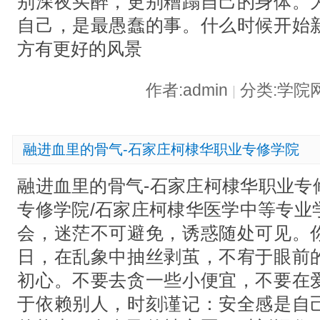
别深夜买醉，更别糟蹋自己的身体。
自己，是最愚蠢的事。什么时候开始
方有更好的风景
作者:admin
分类:学院
|
融进血里的骨气-石家庄柯棣华职业专修学院
融进血里的骨气-石家庄柯棣华职业专
专修学院/石家庄柯棣华医学中等专业
会，迷茫不可避免，诱惑随处可见。
日，在乱象中抽丝剥茧，不宥于眼前
初心。不要去贪一些小便宜，不要在
于依赖别人，时刻谨记：安全感是自